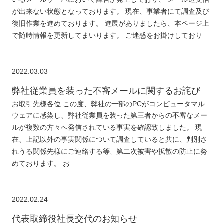
が出来ない状態となっております。 現在、事業者にて調査及び
復旧作業を進めております。 進展がありましたら、本ページ上
で随時情報を更新してまいります。 ご迷惑をお掛けしており
2022.03.03
弊社従業員を装った不審メールに関するお詫び
お取引先様各位 この度、弊社の一部のPCがコンピュータマル
ウェアに感染し、弊社従業員を装った第三者からの不審なメー
ルが複数の方々へ発信されている事実を確認致しました。 現
在、上記以外の事実関係について調査していると共に、判別さ
れうる関係先様にご連絡する等、第二次被害や拡散の防止に努
めております。 お
2022.02.24
代表取締役社長交代のお知らせ